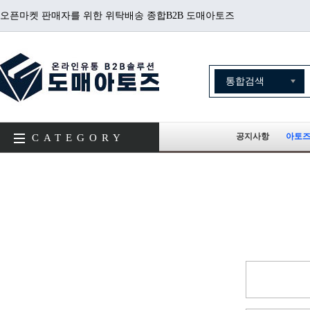
오픈마켓 판매자를 위한 위탁배송 종합B2B 도매아토즈
공지사항
아토즈
CATEGORY