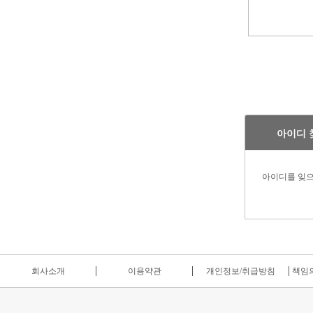
아이디 
아이디를 잊
회사소개
이용약관
개인정보/취급방침
책임의