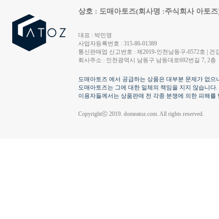
상호 : 도매아토즈(회사명 :주식회사 아토즈
대표 : 박민영
사업자등록번호 : 315-86-01389
통신판매업 신고번호 : 제2019-인천남동구-0572호 | 건강
회사주소 : 인천광역시 남동구 남동대로692번길 7, 2층
도매아토즈 에서 공급하는 상품은 대부분 문제가 없으나
도매아토즈는 그에 대한 일체의 책임을 지지 않습니다.
이용자들께서는 상품판매 전 각종 분쟁에 의한 피해를 
Copyrightⓒ 2019. domeatoz.com. All rights reserved.