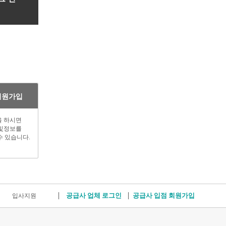
회원가입
 하시면
및정보를
수 있습니다.
공급사 업체 로그인
공급사 입점 회원가입
입사지원