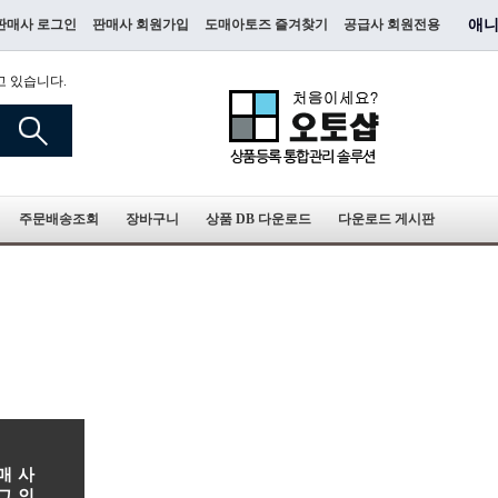
판매사 로그인
판매사 회원가입
도매아토즈 즐겨찾기
공급사 회원전용
애니
고 있습니다.
주문배송조회
장바구니
상품 DB 다운로드
다운로드 게시판
매사
그인