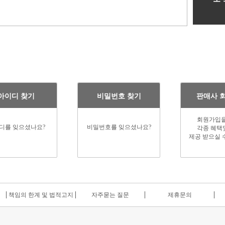
아이디 찾기
비밀번호 찾기
판매사 
회원가입을
디를 잊으셨나요?
비밀번호를 잊으셨나요?
각종 혜택
제공 받으실 
책임의 한계 및 법적고지
자주묻는 질문
제휴문의