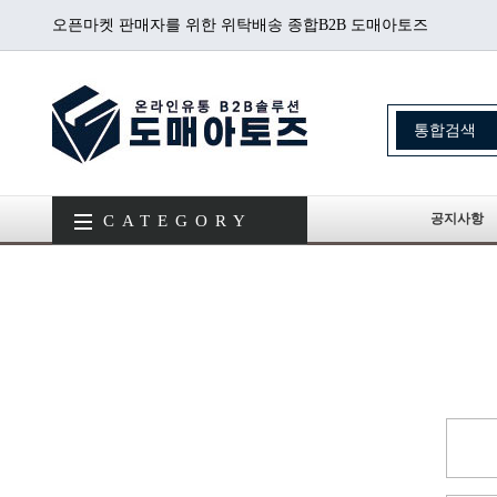
오픈마켓 판매자를 위한 위탁배송 종합B2B 도매아토즈
공지사항
CATEGORY