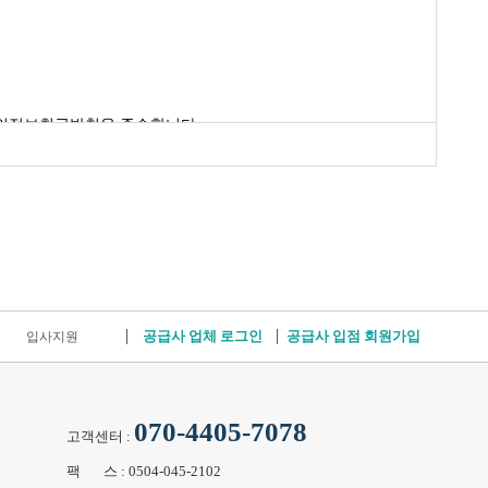
개인정보취급방침을 준수합니다.
공급사 업체 로그인
공급사 입점 회원가입
입사지원
070-4405-7078
고객센터 :
팩 스 : 0504-045-2102