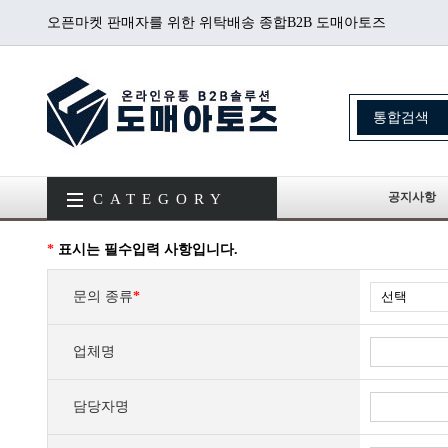
오픈마켓 판매자를 위한 위탁배송 종합B2B 도매아토즈
공지사항
CATEGORY
*
표시는 필수입력 사항입니다.
문의 종류
*
업체명
담당자명