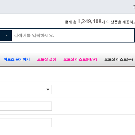
1,249,408
현재 총
개 의 상품을 제공하
아토즈 문의하기
오토샵 설정
오토샵 리스트(NEW)
오토샵 리스트(구)