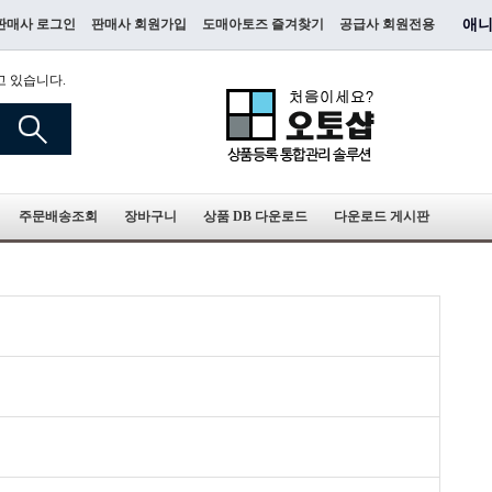
판매사 로그인
판매사 회원가입
도매아토즈 즐겨찾기
공급사 회원전용
애니
고 있습니다.
주문배송조회
장바구니
상품 DB 다운로드
다운로드 게시판