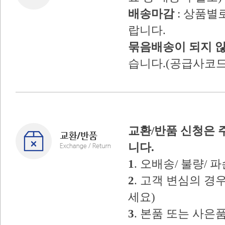
배송마감
: 상품별
랍니다.
묶음배송이 되지 
습니다.(공급사코드
교환/반품 신청은 
니다.
1
. 오배송/ 불량/
2
. 고객 변심의 
세요)
3
. 본품 또는 사