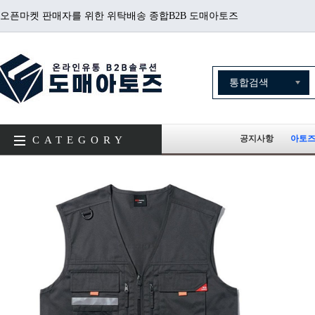
오픈마켓 판매자를 위한 위탁배송 종합B2B 도매아토즈
공지사항
아토즈
CATEGORY