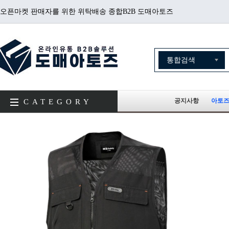
오픈마켓 판매자를 위한 위탁배송 종합B2B 도매아토즈
공지사항
아토즈
CATEGORY