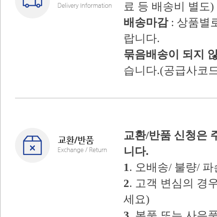
료 등 배송비 별도)
배송마감
: 상품별
랍니다.
묶음배송이 되지 
습니다.(공급사코드
교환/반품 신청은 
니다.
1
. 오배송/ 불량/
2
. 고객 변심의 
세요)
3
. 본품 또는 사