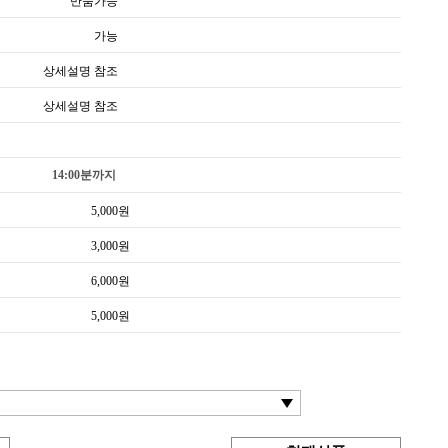
반품가능
가능
상세설명 참조
상세설명 참조
14:00분까지
5,000
원
3,000
원
6,000
원
5,000
원