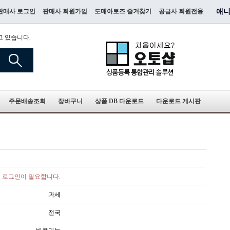
판매사 로그인
판매사 회원가입
도매아토즈 즐겨찾기
공급사 회원전용
애니
고 있습니다.
주문배송조회
장바구니
상품 DB 다운로드
다운로드 게시판
로그인이 필요합니다.
과세
전국