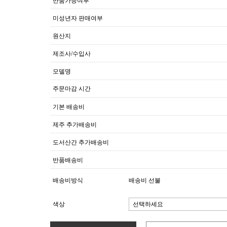
반품가능여부
미성년자 판매여부
원산지
제조사/수입사
모델명
주문마감 시간
기본 배송비
제주 추가배송비
도서산간 추가배송비
반품배송비
배송비방식
배송비 선불
색상