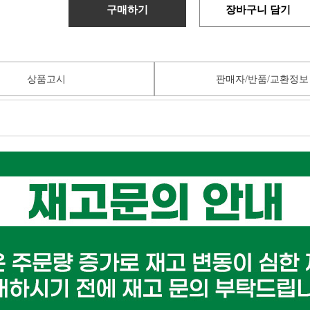
구매하기
장바구니 담기
상품고시
판매자/반품/교환정보