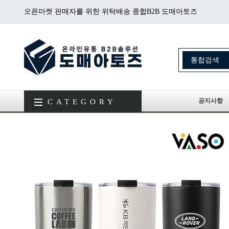
오픈마켓 판매자를 위한 위탁배송 종합B2B 도매아토즈
공지사항
CATEGORY