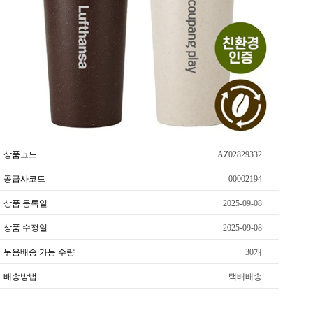
상품코드
AZ02829332
공급사코드
00002194
상품 등록일
2025-09-08
상품 수정일
2025-09-08
묶음배송 가능 수량
30개
배송방법
택배배송