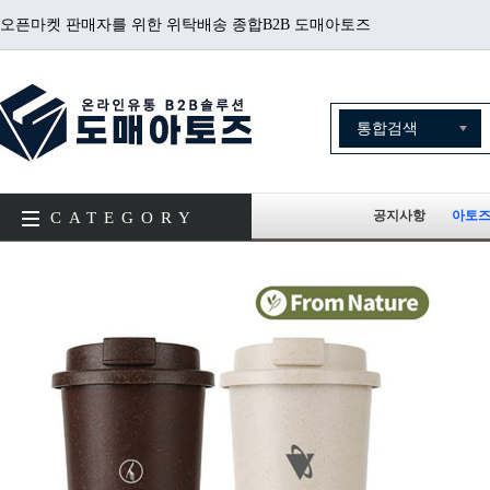
오픈마켓 판매자를 위한 위탁배송 종합B2B 도매아토즈
공지사항
아토즈
CATEGORY