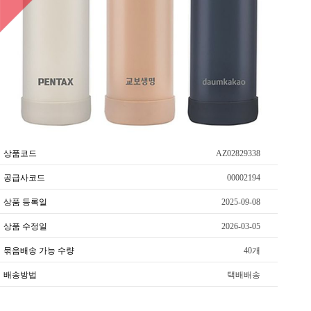
상품코드
AZ02829338
공급사코드
00002194
상품 등록일
2025-09-08
상품 수정일
2026-03-05
묶음배송 가능 수량
40개
배송방법
택배배송