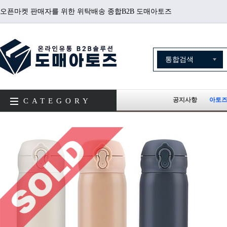
오픈마켓 판매자를 위한 위탁배송 종합B2B 도매아토즈
공지사항
아토즈
CATEGORY